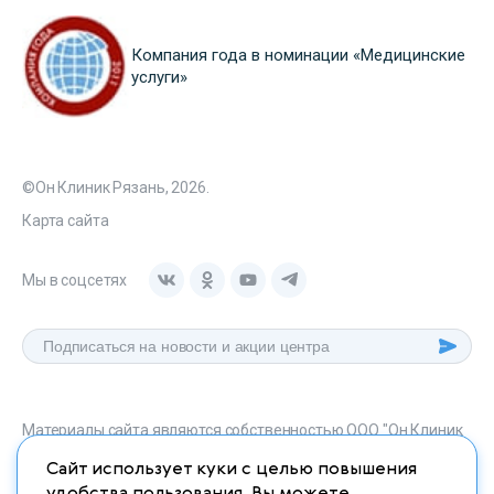
Компания года в номинации «Медицинские
услуги»
©Он Клиник Рязань, 2026.
Карта сайта
Мы в соцсетях
Материалы сайта являются собственностью ООО "Он Клиник
Рязань", любое их использование без указания источника
Сайт использует куки с целью повышения
onclinic-ryazan.ru запрещено в соответствии со статьей 1259