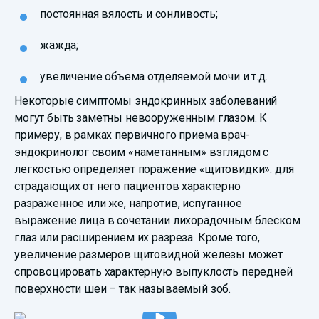
постоянная вялость и сонливость;
жажда;
увеличение объема отделяемой мочи и т.д.
Некоторые симптомы эндокринных заболеваний
могут быть заметны невооруженным глазом. К
примеру, в рамках первичного приема врач-
эндокринолог своим «наметанным» взглядом с
легкостью определяет поражение «щитовидки»: для
страдающих от него пациентов характерно
разраженное или же, напротив, испуганное
выражение лица в сочетании лихорадочным блеском
глаз или расширением их разреза. Кроме того,
увеличение размеров щитовидной железы может
спровоцировать характерную выпуклость передней
поверхности шеи – так называемый зоб.