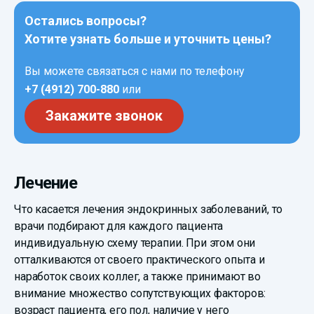
Остались вопросы?
Хотите узнать больше и уточнить цены?
Вы можете связаться с нами по телефону
+7 (4912) 700-880
или
Закажите звонок
Лечение
Что касается лечения эндокринных заболеваний, то
врачи подбирают для каждого пациента
индивидуальную схему терапии. При этом они
отталкиваются от своего практического опыта и
наработок своих коллег, а также принимают во
внимание множество сопутствующих факторов:
возраст пациента, его пол, наличие у него