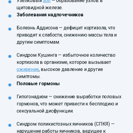
Узелковый
зоб
— образование узлов в
щитовидной железе.
Заболевания надпочечников
Болезнь Аддисона — дефицит кортизола, что
приводит к слабости, снижению массы тела и
другим симптомам.
Синдром Кушинга — избыточное количество
кортизола в организме, которое вызывает
ожирение
, высокое давление и другие
симптомы.
Половые гормоны
Гипогонадизм — снижение выработки половых
гормонов, что может привести к бесплодию и
сексуальной дисфункции.
Синдром поликистозных яичников (СПКЯ) —
нарушение работы яичников, ведущее к