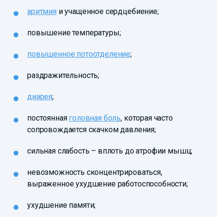
аритмия
и учащенное сердцебиение;
повышение температуры;
повышенное потоотделение
;
раздражительность;
диарея
;
постоянная
головная боль
, которая часто
сопровождается скачком давления;
сильная слабость – вплоть до атрофии мышц;
невозможность сконцентрироваться,
выраженное ухудшение работоспособности;
ухудшение памяти;