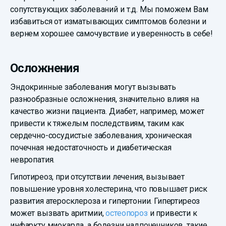
сопутствующих заболеваний и т.д. Мы поможем Вам
избавиться от изматывающих симптомов болезни и
вернем хорошее самочувствие и уверенность в себе!
Осложнения
Эндокринные заболевания могут вызывать
разнообразные осложнения, значительно влияя на
качество жизни пациента. Диабет, например, может
привести к тяжелым последствиям, таким как
сердечно-сосудистые заболевания, хроническая
почечная недостаточность и диабетическая
невропатия.
Гипотиреоз, при отсутствии лечения, вызывает
повышение уровня холестерина, что повышает риск
развития атеросклероза и гипертонии. Гипертиреоз
может вызвать аритмии,
остеопороз
и привести к
инфаркту миокарда, а болезни надпочечников, такие