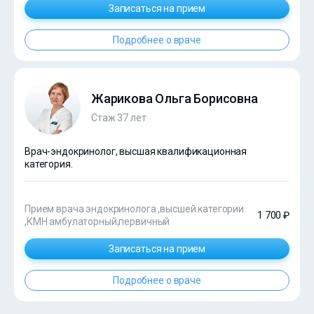
Записаться на прием
Подробнее о враче
Жарикова Ольга Борисовна
Стаж 37 лет
Врач-эндокринолог, высшая квалификационная
категория.
Прием врача эндокринолога ,высшей категории
1 700 ₽
,КМН амбулаторный,первичный
Записаться на прием
Подробнее о враче