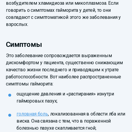
возбудителем хламидиоза или микоплазмоза. Если
говорить о симптомах гайморита у детей, то они
совпадают с симптоматикой этого же заболевания у
взрослых.
Симптомы
Это заболевание сопровождается выраженным
дискомфортом у пациента, существенно снижающим
качество жизни последнего и приводящим к утрате
работоспособности. Вот наиболее распространенные
симптомы гайморита:
ощущение давления и «распирания» изнутри
гайморовых пазух;
головная боль
, локализованная в области лба или
виска. Она связана с тем, что в пораженной
болезнью пазухе скапливается гной;