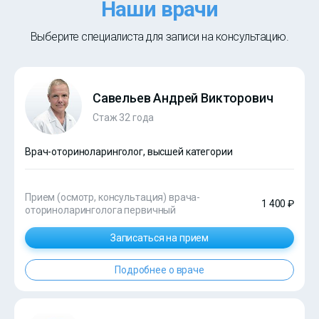
Наши врачи
Выберите специалиста для записи на консультацию.
Савельев Андрей Викторович
Стаж 32 года
Врач-оториноларинголог, высшей категории
Прием (осмотр, консультация) врача-
1 400 ₽
оториноларинголога первичный
Записаться на прием
Подробнее о враче