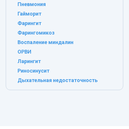
Пневмония
Гайморит
Фарингит
Фарингомикоз
Воспаление миндалин
ОРВИ
Ларингит
Риносинусит
Дыхательная недостаточность