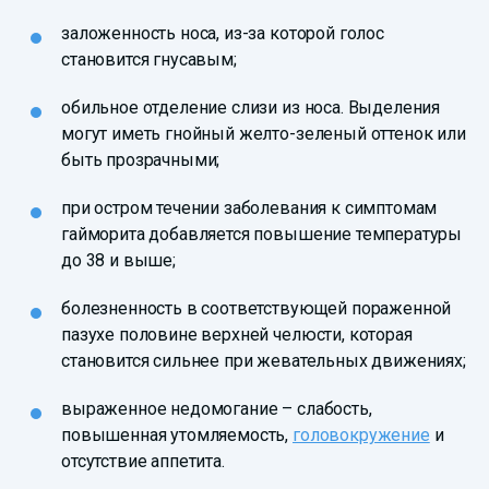
заложенность носа, из-за которой голос
становится гнусавым;
обильное отделение слизи из носа. Выделения
могут иметь гнойный желто-зеленый оттенок или
быть прозрачными;
при остром течении заболевания к симптомам
гайморита добавляется повышение температуры
до 38 и выше;
болезненность в соответствующей пораженной
пазухе половине верхней челюсти, которая
становится сильнее при жевательных движениях;
выраженное недомогание – слабость,
повышенная утомляемость,
головокружение
и
отсутствие аппетита.