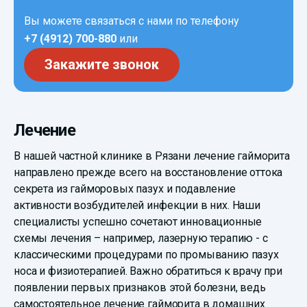
Вы можете связаться с нами по телефону
+7 (4912) 700-880
или
Закажите звонок
Лечение
В нашей частной клинике в Рязани лечение гайморита
направлено прежде всего на восстановление оттока
секрета из гайморовых пазух и подавление
активности возбудителей инфекции в них. Наши
специалисты успешно сочетают инновационные
схемы лечения – например, лазерную терапию - с
классическими процедурами по промыванию пазух
носа и физиотерапией. Важно обратиться к врачу при
появлении первых признаков этой болезни, ведь
самостоятельное лечение гайморита в домашних