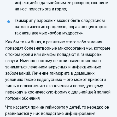
инфекцией с дальнейшим ее распространением
на нос, полость рта и горло;
гайморит у взрослых может быть следствием
патологических процессов, поражающих корни
так называемых «зубов мудрости».
Как бы то ни было, к развитию этого заболевания
приводят болезнетворные микроорганизмы, которые
с током крови или лимфы попадают в гайморовы
пазухи. Именно поэтому не стоит самостоятельно
заниматься лечением вирусных и инфекционных
заболеваний. Лечение гайморита в домашних
условиях также недопустимо – это может привести
лишь к осложнению его течения и последующему
переходу в хроническую форму с дальнейшей полной
потерей обоняния.
Что касается причин гайморита у детей, то нередко он
развивается у них вследствие инфицирования