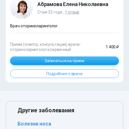
Абрамова Елена Николаевна
Стаж 32 года ,
1 отзыв
Врач-оториноларинголог
Прием (осмотр, консультация) врача-
1 400 ₽
оториноларинголога первичный
Записаться на прием
Подробнее о враче
Другие заболевания
Болезни носа